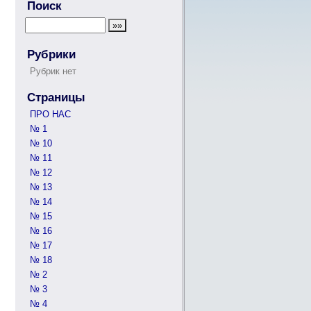
Поиск
Рубрики
Рубрик нет
Страницы
ПРО НАС
№ 1
№ 10
№ 11
№ 12
№ 13
№ 14
№ 15
№ 16
№ 17
№ 18
№ 2
№ 3
№ 4